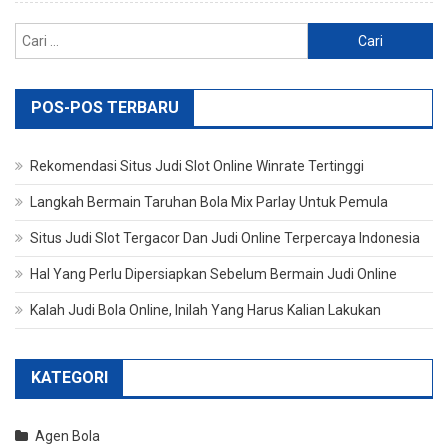
Cari
untuk:
POS-POS TERBARU
Rekomendasi Situs Judi Slot Online Winrate Tertinggi
Langkah Bermain Taruhan Bola Mix Parlay Untuk Pemula
Situs Judi Slot Tergacor Dan Judi Online Terpercaya Indonesia
Hal Yang Perlu Dipersiapkan Sebelum Bermain Judi Online
Kalah Judi Bola Online, Inilah Yang Harus Kalian Lakukan
KATEGORI
Agen Bola