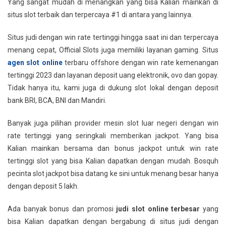
Yang sangat mudah di menangkan yang bisa Kalian mainkan di
situs slot terbaik dan terpercaya #1 di antara yang lainnya.
Situs judi dengan win rate tertinggi hingga saat ini dan terpercaya
menang cepat, Official Slots juga memiliki layanan gaming. Situs
agen slot online
terbaru offshore dengan win rate kemenangan
tertinggi 2023 dan layanan deposit uang elektronik, ovo dan gopay.
Tidak hanya itu, kami juga di dukung slot lokal dengan deposit
bank BRI, BCA, BNI dan Mandiri.
Banyak juga pilihan provider mesin slot luar negeri dengan win
rate tertinggi yang seringkali memberikan jackpot. Yang bisa
Kalian mainkan bersama dan bonus jackpot untuk win rate
tertinggi slot yang bisa Kalian dapatkan dengan mudah. Bosquh
pecinta slot jackpot bisa datang ke sini untuk menang besar hanya
dengan deposit 5 lakh.
Ada banyak bonus dan promosi
judi slot online terbesar
yang
bisa Kalian dapatkan dengan bergabung di situs judi dengan