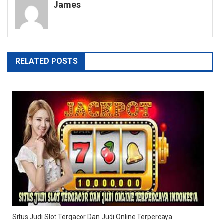
James
RELATED POSTS
Situs Judi Slot Tergacor Dan Judi Online Terpercaya