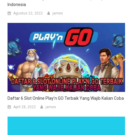
Indonesia
Agustus 22, 2022
james
Daftar 6 Slot Online Play’n GO Terbaik Yang Wajib Kalian Coba
April 28, 2022
james