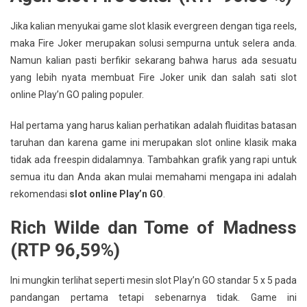
Jika kalian menyukai game slot klasik evergreen dengan tiga reels,
maka Fire Joker merupakan solusi sempurna untuk selera anda.
Namun kalian pasti berfikir sekarang bahwa harus ada sesuatu
yang lebih nyata membuat Fire Joker unik dan salah sati slot
online Play’n GO paling populer.
Hal pertama yang harus kalian perhatikan adalah fluiditas batasan
taruhan dan karena game ini merupakan slot online klasik maka
tidak ada freespin didalamnya. Tambahkan grafik yang rapi untuk
semua itu dan Anda akan mulai memahami mengapa ini adalah
rekomendasi
slot online Play’n GO
.
Rich Wilde dan Tome of Madness
(RTP 96,59%)
Ini mungkin terlihat seperti mesin slot Play’n GO standar 5 x 5 pada
pandangan pertama tetapi sebenarnya tidak. Game ini