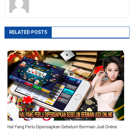
RELATED POSTS
Hal Yang Perlu Dipersiapkan Sebelum Bermain Judi Online