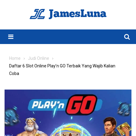
Skip
to
content
Menu
Home
Judi Online
Daftar 6 Slot Online Play’n GO Terbaik Yang Wajib Kalian
Coba