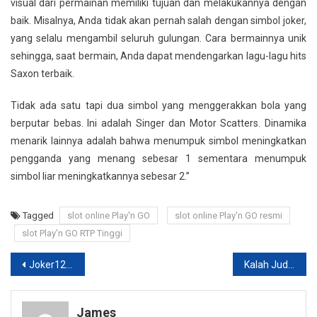
visual dari permainan memiliki tujuan dan melakukannya dengan
baik. Misalnya, Anda tidak akan pernah salah dengan simbol joker,
yang selalu mengambil seluruh gulungan. Cara bermainnya unik
sehingga, saat bermain, Anda dapat mendengarkan lagu-lagu hits
Saxon terbaik.
Tidak ada satu tapi dua simbol yang menggerakkan bola yang
berputar bebas. Ini adalah Singer dan Motor Scatters. Dinamika
menarik lainnya adalah bahwa menumpuk simbol meningkatkan
pengganda yang menang sebesar 1 sementara menumpuk
simbol liar meningkatkannya sebesar 2.”
Tagged
slot online Play'n GO
slot online Play'n GO resmi
slot Play'n GO RTP Tinggi
Navigasi
Joker123 Casino Online Akan Lebih Menguntungkan
Kalah Judi Bola Online, Inilah Yang Harus Kalian Lakukan
pos
James