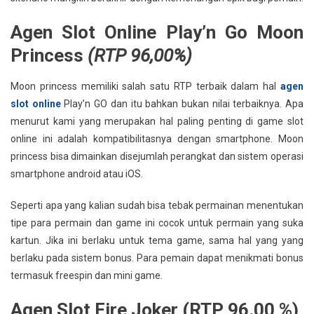
Agen Slot Online Play’n Go Moon
Princess
(RTP 96,00%)
Moon princess memiliki salah satu RTP terbaik dalam hal
agen
slot online
Play’n GO dan itu bahkan bukan nilai terbaiknya. Apa
menurut kami yang merupakan hal paling penting di game slot
online ini adalah kompatibilitasnya dengan smartphone. Moon
princess bisa dimainkan disejumlah perangkat dan sistem operasi
smartphone android atau iOS.
Seperti apa yang kalian sudah bisa tebak permainan menentukan
tipe para permain dan game ini cocok untuk permain yang suka
kartun. Jika ini berlaku untuk tema game, sama hal yang yang
berlaku pada sistem bonus. Para pemain dapat menikmati bonus
termasuk freespin dan mini game.
Agen Slot Fire Joker (RTP 96.00 %)