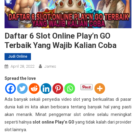
Daftar 6 Slot Online Play’n GO
Terbaik Yang Wajib Kalian Coba
Judi Online
April 28, 2022
James
Spread the love
Ada banyak sekali penyedia video slot yang berkualitas di pasar
dunia kali ini kita akan berbicara tentang banyak hal yang pasti
akan menarik. Minat penggemar slot online selalu meningkat
seperti halnya
slot online Play’n GO
yang tidak kalah dari provider
slot lainnya.