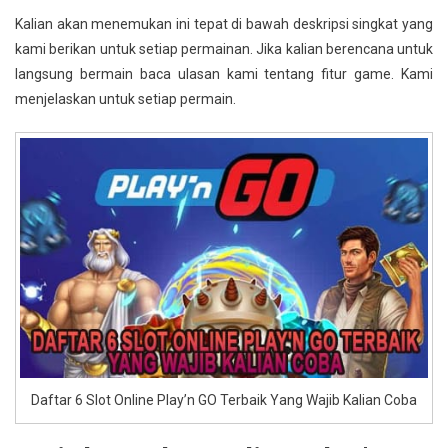
Kalian akan menemukan ini tepat di bawah deskripsi singkat yang
kami berikan untuk setiap permainan. Jika kalian berencana untuk
langsung bermain baca ulasan kami tentang fitur game. Kami
menjelaskan untuk setiap permain.
Daftar 6 Slot Online Play’n GO Terbaik Yang Wajib Kalian Coba