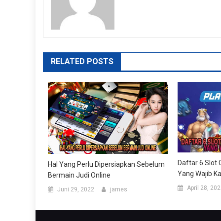
RELATED POSTS
Daftar 6 Slot 
Hal Yang Perlu Dipersiapkan Sebelum
Yang Wajib Ka
Bermain Judi Online
April 28, 20
Juni 29, 2022
james