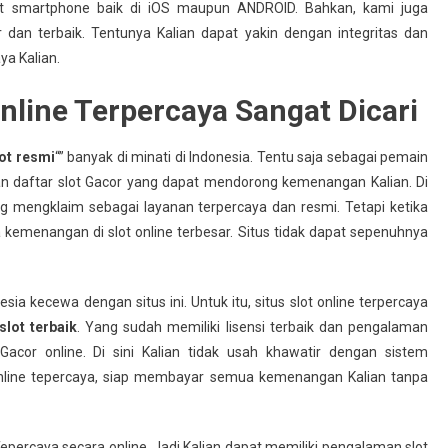
lot smartphone baik di iOS maupun ANDROID. Bahkan, kami juga
 dan terbaik. Tentunya Kalian dapat yakin dengan integritas dan
ya Kalian.
Online Terpercaya Sangat Dicari
lot resmi
“” banyak di minati di Indonesia. Tentu saja sebagai pemain
nan daftar slot Gacor yang dapat mendorong kemenangan Kalian. Di
yang mengklaim sebagai layanan terpercaya dan resmi. Tetapi ketika
kemenangan di slot online terbesar. Situs tidak dapat sepenuhnya
ia kecewa dengan situs ini. Untuk itu, situs slot online terpercaya
 slot terbaik
. Yang sudah memiliki lisensi terbaik dan pengalaman
acor online. Di sini Kalian tidak usah khawatir dengan sistem
nline tepercaya, siap membayar semua kemenangan Kalian tanpa
percaya secara online. Jadi Kalian dapat memiliki pengalaman slot