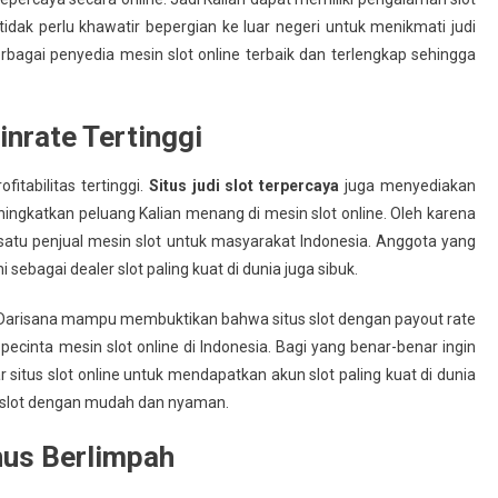
 tidak perlu khawatir bepergian ke luar negeri untuk menikmati judi
erbagai penyedia mesin slot online terbaik dan terlengkap sehingga
inrate Tertinggi
itabilitas tertinggi.
Situs judi slot terpercaya
juga menyediakan
eningkatkan peluang Kalian menang di mesin slot online. Oleh karena
ah satu penjual mesin slot untuk masyarakat Indonesia. Anggota yang
ebagai dealer slot paling kuat di dunia juga sibuk.
a. Darisana mampu membuktikan bahwa situs slot dengan payout rate
 pecinta mesin slot online di Indonesia. Bagi yang benar-benar ingin
 situs slot online untuk mendapatkan akun slot paling kuat di dunia
n slot dengan mudah dan nyaman.
nus Berlimpah