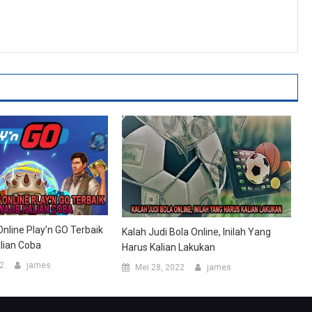
Online Play’n GO Terbaik
Kalah Judi Bola Online, Inilah Yang
lian Coba
Harus Kalian Lakukan
22
james
Mei 28, 2022
james