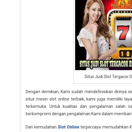
Situs Judi Slot Tergacor 
Dengan demikian, Kami sudah mendefinisikan dirinya seb
situs mesin slot online terbaik, kami juga memiliki 
terkemuka. Untuk kualitas dan pengalaman salah sa
berkompromi dengan pengalaman Kami dalam membantu Ka
Dan kemudahan
Slot Online
terpercaya memudahkan Kali