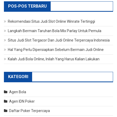
POS-POS TERBARU
Rekomendasi Situs Judi Slot Online Winrate Tertinggi
Langkah Bermain Taruhan Bola Mix Parlay Untuk Pemula
Situs Judi Slot Tergacor Dan Judi Online Terpercaya Indonesia
Hal Yang Perlu Dipersiapkan Sebelum Bermain Judi Online
Kalah Judi Bola Online, Inilah Yang Harus Kalian Lakukan
KATEGORI
Agen Bola
Agen IDN Poker
Daftar Poker Terpercaya