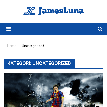
Skip
to
content
Menu
Home
Uncategorized
KATEGORI:
UNCATEGORIZED