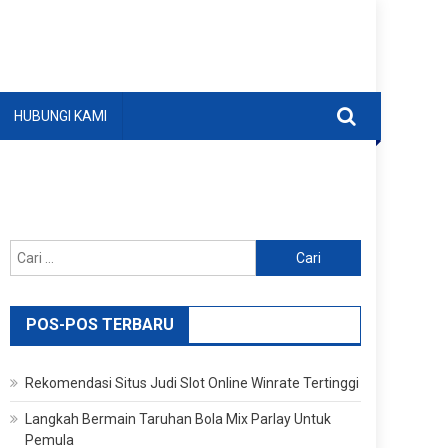
HUBUNGI KAMI
Cari
untuk:
POS-POS TERBARU
Rekomendasi Situs Judi Slot Online Winrate Tertinggi
Langkah Bermain Taruhan Bola Mix Parlay Untuk
Pemula